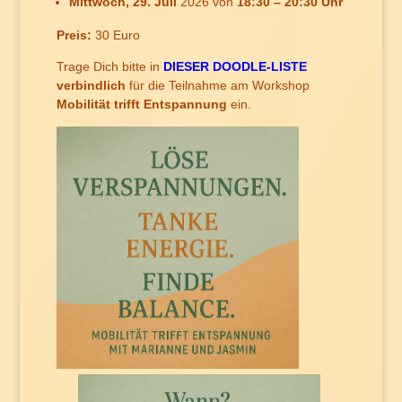
Mittwoch, 29. Juli
2026 von
18:30 – 20:30 Uhr
Preis:
30 Euro
Trage Dich bitte in
DIESER DOODLE-LISTE
verbindlich
für die Teilnahme am Workshop
Mobilität trifft Entspannung
ein.