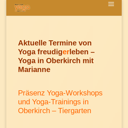
Aktuelle Termine von
Yoga freudig
er
leben –
Yoga in Oberkirch mit
Marianne
Präsenz Yoga-Workshops
und Yoga-Trainings in
Oberkirch – Tiergarten