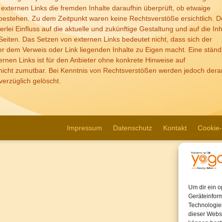
externen Links die fremden Inhalte daraufhin überprüft, ob etwaige
estehen. Zu dem Zeitpunkt waren keine Rechtsverstöße ersichtlich. D
erlei Einfluss auf die aktuelle und zukünftige Gestaltung und auf die Inh
Seiten. Das Setzen von externen Links bedeutet nicht, dass sich der
ter dem Verweis oder Link liegenden Inhalte zu Eigen macht. Eine ständ
ternen Links ist für den Anbieter ohne konkrete Hinweise auf
nicht zumutbar. Bei Kenntnis von Rechtsverstößen werden jedoch derar
verzüglich gelöscht.
Impressum
Datenschutz
Kontakt
Cookie-
Um dir ein o
Geräteinfor
Technologien
dieser Websi