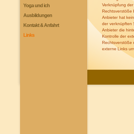
Verknüpfung der 
Yoga und ich
Rechtsverstöße b
Ausbildungen
Anbieter hat kein
der verknüpften 
Kontakt & Anfahrt
Anbieter die hin
Links
Kontrolle der ex
Rechtsverstöße 
externe Links un